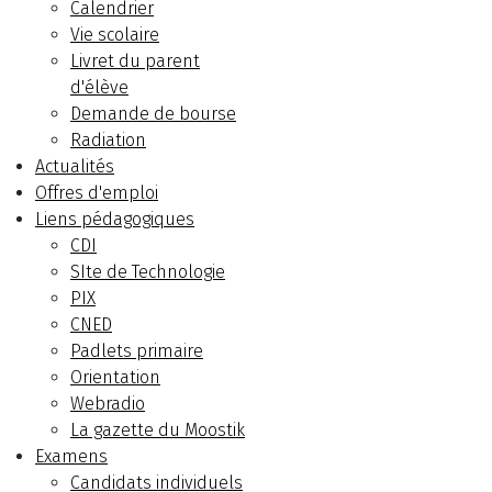
Calendrier
Vie scolaire
Livret du parent
d'élève
Demande de bourse
Radiation
Actualités
Offres d'emploi
Liens pédagogiques
CDI
SIte de Technologie
PIX
CNED
Padlets primaire
Orientation
Webradio
La gazette du Moostik
Examens
Candidats individuels