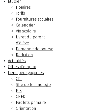
Etudier
Horaires
Tarifs
Fournitures scolaires
Calendrier
Vie scolaire
Livret du parent
d'élève
Demande de bourse
Radiation
Actualités
Offres d'emploi
Liens pédagogiques
CDI
SIte de Technologie
PIX
CNED
Padlets primaire
Orientation