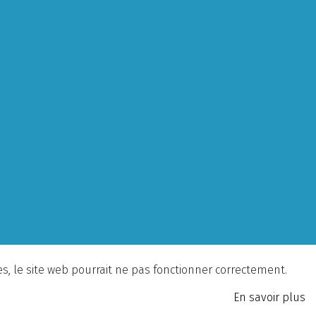
ies, le site web pourrait ne pas fonctionner correctement.
En savoir plus