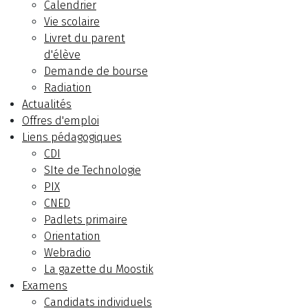
Calendrier
Vie scolaire
Livret du parent
d'élève
Demande de bourse
Radiation
Actualités
Offres d'emploi
Liens pédagogiques
CDI
SIte de Technologie
PIX
CNED
Padlets primaire
Orientation
Webradio
La gazette du Moostik
Examens
Candidats individuels