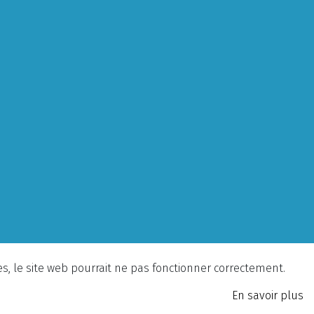
ies, le site web pourrait ne pas fonctionner correctement.
En savoir plus