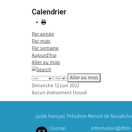
Calendrier
Par année
Par mois
Par semaine
Aujourd'hui
Aller au mois
Aller au mois
Dimanche 12 Juin 2022
Aucun évènement trouvé
Lycée Français Théodore Monod de Nouakchott
Courriel
information@lftm-