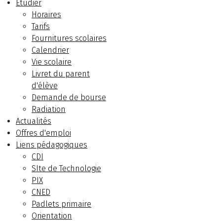
Etudier
Horaires
Tarifs
Fournitures scolaires
Calendrier
Vie scolaire
Livret du parent
d'élève
Demande de bourse
Radiation
Actualités
Offres d'emploi
Liens pédagogiques
CDI
SIte de Technologie
PIX
CNED
Padlets primaire
Orientation