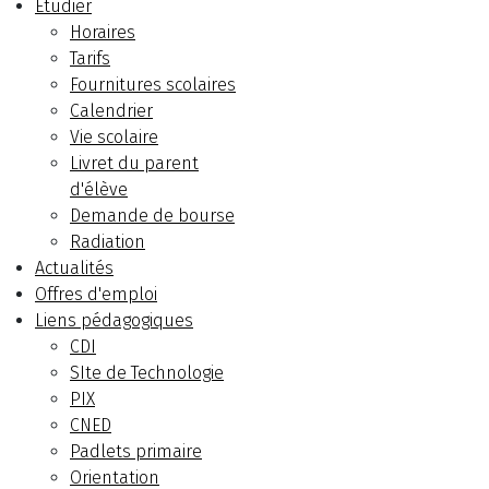
Etudier
Horaires
Tarifs
Fournitures scolaires
Calendrier
Vie scolaire
Livret du parent
d'élève
Demande de bourse
Radiation
Actualités
Offres d'emploi
Liens pédagogiques
CDI
SIte de Technologie
PIX
CNED
Padlets primaire
Orientation