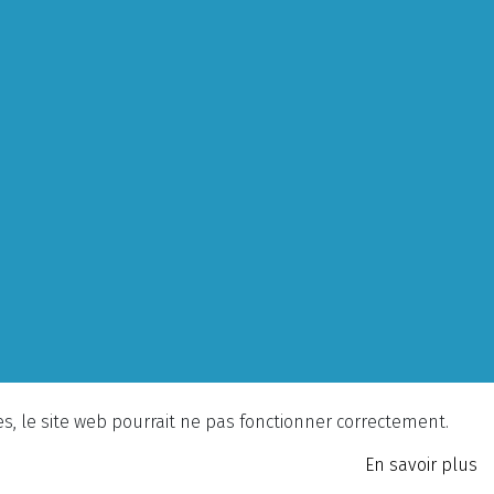
ies, le site web pourrait ne pas fonctionner correctement.
En savoir plus