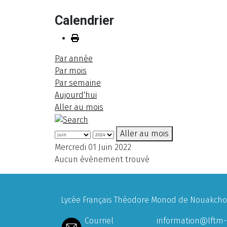
Calendrier
Par année
Par mois
Par semaine
Aujourd'hui
Aller au mois
Aller au mois
Mercredi 01 Juin 2022
Aucun évènement trouvé
Lycée Français Théodore Monod de Nouakchott
Courriel
information@lftm-