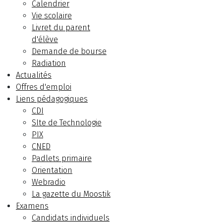
Calendrier
Vie scolaire
Livret du parent
d'élève
Demande de bourse
Radiation
Actualités
Offres d'emploi
Liens pédagogiques
CDI
SIte de Technologie
PIX
CNED
Padlets primaire
Orientation
Webradio
La gazette du Moostik
Examens
Candidats individuels