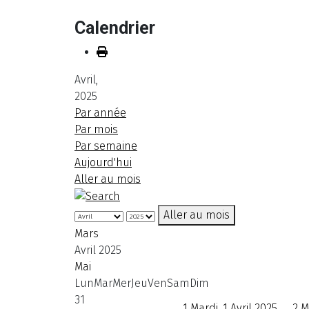
Calendrier
Avril,
2025
Par année
Par mois
Par semaine
Aujourd'hui
Aller au mois
Aller au mois
Mars
Avril 2025
Mai
Lun
Mar
Mer
Jeu
Ven
Sam
Dim
31
1
Mardi, 1 Avril 2025
2
M