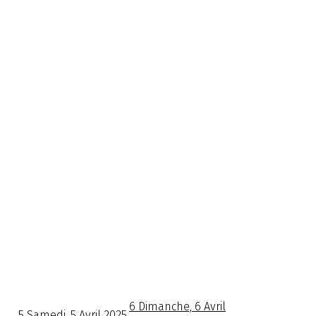
6
Dimanche, 6 Avril
5
Samedi, 5 Avril 2025