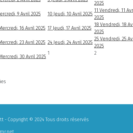
2025
11
Vendredi, 11 Avr
ercredi, 9 Avril 2025
10
Jeudi, 10 Avril 2025
2025
18
Vendredi, 18 Avr
Mercredi, 16 Avril 2025
17
Jeudi, 17 Avril 2025
2025
25
Vendredi, 25 Avr
Mercredi, 23 Avril 2025
24
Jeudi, 24 Avril 2025
2025
1
2
Mercredi, 30 Avril 2025
ies
 - Copyright © 2024 Tous droits réservés
mr.net