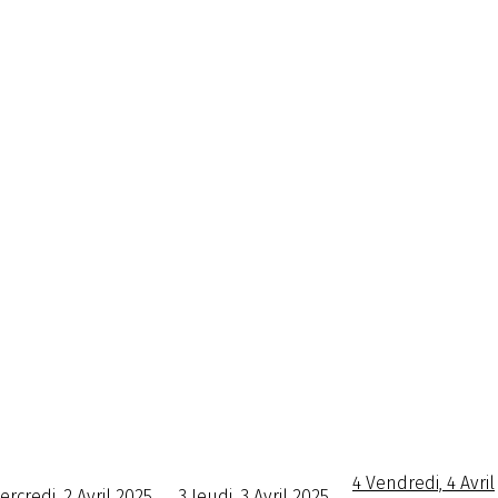
4
Vendredi, 4 Avril
ercredi, 2 Avril 2025
3
Jeudi, 3 Avril 2025