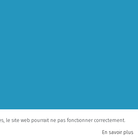
ies, le site web pourrait ne pas fonctionner correctement.
En savoir plus