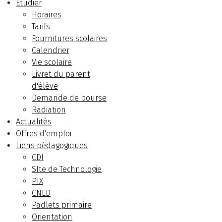
Etudier
Horaires
Tarifs
Fournitures scolaires
Calendrier
Vie scolaire
Livret du parent
d'élève
Demande de bourse
Radiation
Actualités
Offres d'emploi
Liens pédagogiques
CDI
SIte de Technologie
PIX
CNED
Padlets primaire
Orientation