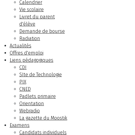
Calendrier
Vie scolaire
Livret du parent
d'élève
Demande de bourse
Radiation
Actualités
Offres d'emploi
Liens pédagogiques
CDI
SIte de Technologie
PIX
CNED
Padlets primaire
Orientation
Webradio
La gazette du Moostik
Examens
Candidats individuels