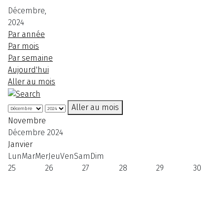
Décembre,
2024
Par année
Par mois
Par semaine
Aujourd'hui
Aller au mois
Aller au mois
Novembre
Décembre 2024
Janvier
Lun
Mar
Mer
Jeu
Ven
Sam
Dim
25
26
27
28
29
30