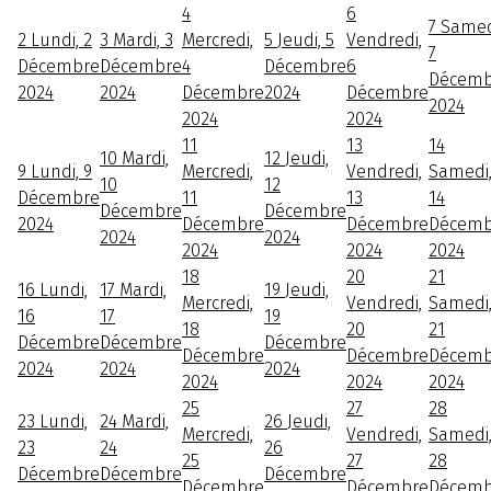
4
6
7
Samed
2
Lundi, 2
3
Mardi, 3
Mercredi,
5
Jeudi, 5
Vendredi,
7
Décembre
Décembre
4
Décembre
6
Décemb
2024
2024
Décembre
2024
Décembre
2024
2024
2024
11
13
14
10
Mardi,
12
Jeudi,
9
Lundi, 9
Mercredi,
Vendredi,
Samedi
10
12
Décembre
11
13
14
Décembre
Décembre
2024
Décembre
Décembre
Décemb
2024
2024
2024
2024
2024
18
20
21
16
Lundi,
17
Mardi,
19
Jeudi,
Mercredi,
Vendredi,
Samedi
16
17
19
18
20
21
Décembre
Décembre
Décembre
Décembre
Décembre
Décemb
2024
2024
2024
2024
2024
2024
25
27
28
23
Lundi,
24
Mardi,
26
Jeudi,
Mercredi,
Vendredi,
Samedi
23
24
26
25
27
28
Décembre
Décembre
Décembre
Décembre
Décembre
Décemb