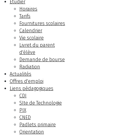
Etudier
Horaires
Tarifs
Fournitures scolaires
Calendrier
Vie scolaire
Livret du parent
d'élève
Demande de bourse
Radiation
Actualités
Offres d'emploi
Liens pédagogiques
CDI
SIte de Technologie
PIX
CNED
Padlets primaire
Orientation