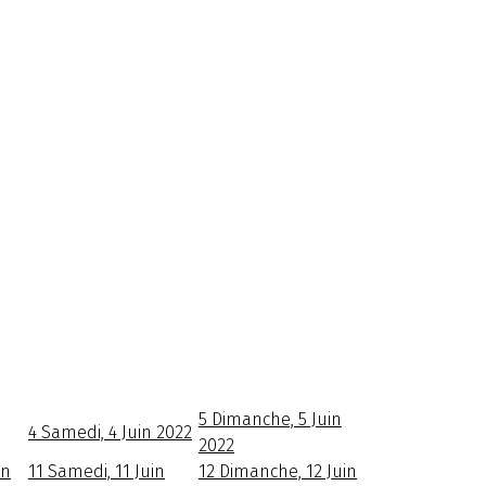
5
Dimanche, 5 Juin
4
Samedi, 4 Juin 2022
2022
in
11
Samedi, 11 Juin
12
Dimanche, 12 Juin