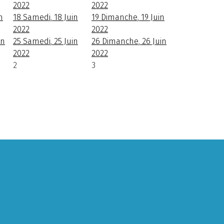
2022
2022
n
18
Samedi, 18 Juin
19
Dimanche, 19 Juin
2022
2022
in
25
Samedi, 25 Juin
26
Dimanche, 26 Juin
2022
2022
2
3