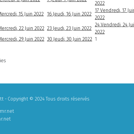
2022
17
Vendredi, 17 Jui
ercredi, 15 Juin 2022
16
Jeudi, 16 Juin 2022
2022
24
Vendredi, 24 Ju
Mercredi, 22 Juin 2022
23
Jeudi, 23 Juin 2022
2022
Mercredi, 29 Juin 2022
30
Jeudi, 30 Juin 2022
1
ies
 - Copyright © 2024 Tous droits réservés
mr.net
r.net