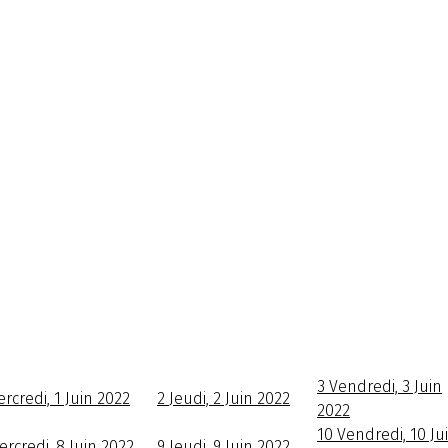
3
Vendredi, 3 Juin
rcredi, 1 Juin 2022
2
Jeudi, 2 Juin 2022
2022
10
Vendredi, 10 Ju
ercredi, 8 Juin 2022
9
Jeudi, 9 Juin 2022