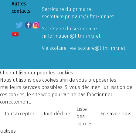
Autres
Secrétaire du primaire :
contacts
secretaire.primaire@lftm-mr.net
Secrétaire du secondaire
:
information@lftm-mr.net
Vie scolaire :
vie-scolaire@lftm-mr.net
Choix utilisateur pour les Cookies
Nous utilisons des cookies afin de vous proposer les
meilleurs services possibles. Si vous déclinez l'utilisation de
ces cookies, le site web pourrait ne pas fonctionner
correctement.
Liste
Tout accepter
Tout décliner
En savoir plus
des
cookies
utilisés