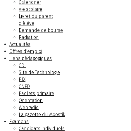
Calendrier
Vie scolaire
Livret du parent
d'élève
Demande de bourse
Radiation
Actualités
Offres d'emploi
Liens pédagogiques
CDI
SIte de Technologie
PIX
CNED
Padlets primaire
Orientation
Webradio
La gazette du Moostik
Examens
Candidats individuels