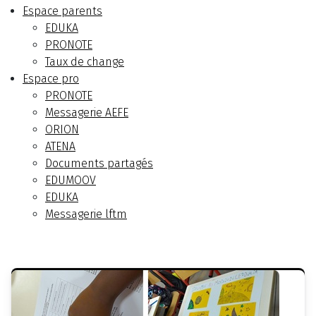
Espace parents
EDUKA
PRONOTE
Taux de change
Espace pro
PRONOTE
Messagerie AEFE
ORION
ATENA
Documents partagés
EDUMOOV
EDUKA
Messagerie lftm