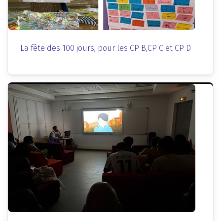
La fête des 100 jours, pour les CP B,CP C et CP D