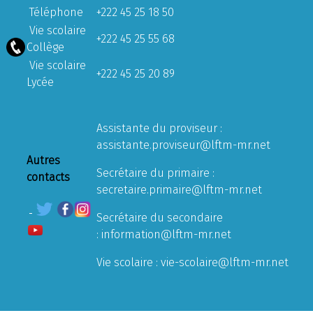
Téléphone
+222 45 25 18 50
Vie scolaire
+222 45 25 55 68
Collège
Vie scolaire
+222 45 25 20 89
Lycée
Assistante du proviseur :
assistante.proviseur@lftm-mr.net
Autres
Secrétaire du primaire :
contacts
secretaire.primaire@lftm-mr.net
Secrétaire du secondaire
:
information@lftm-mr.net
Vie scolaire :
vie-scolaire@lftm-mr.net