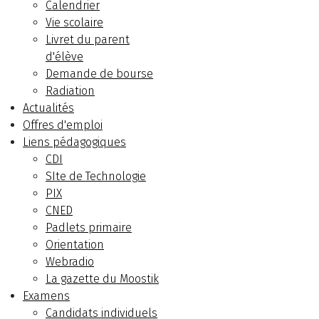
Calendrier
Vie scolaire
Livret du parent
d'élève
Demande de bourse
Radiation
Actualités
Offres d'emploi
Liens pédagogiques
CDI
SIte de Technologie
PIX
CNED
Padlets primaire
Orientation
Webradio
La gazette du Moostik
Examens
Candidats individuels