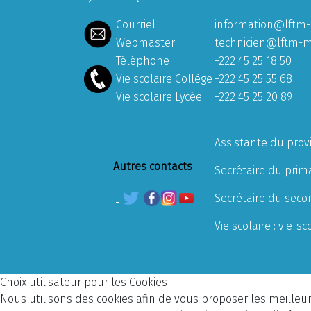
Courriel
information@lftm-
Webmaster
technicien@lftm-m
Téléphone
+222 45 25 18 50
Vie scolaire Collège
+222 45 25 55 68
Vie scolaire Lycée
+222 45 25 20 89
Assistante du prov
Autres contacts
Secrétaire du prima
Secrétaire du seco
Vie scolaire :
vie-sc
Choix utilisateur pour les Cookies
Nous utilisons des cookies afin de vous proposer les meilleurs