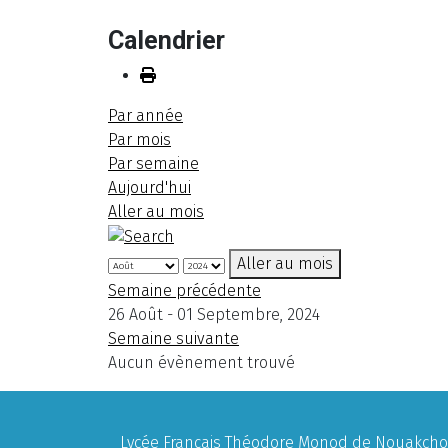
Calendrier
Par année
Par mois
Par semaine
Aujourd'hui
Aller au mois
Aller au mois
Semaine précédente
26 Août - 01 Septembre, 2024
Semaine suivante
Aucun évènement trouvé
Lycée Français Théodore Monod de Nouakchott