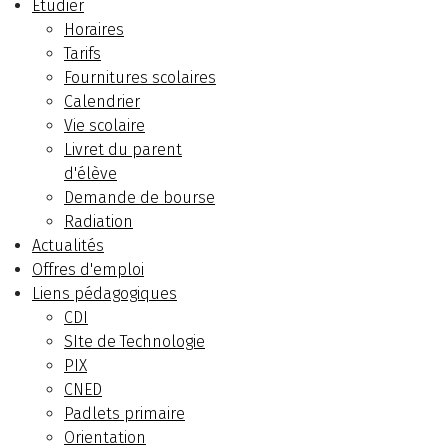
Etudier
Horaires
Tarifs
Fournitures scolaires
Calendrier
Vie scolaire
Livret du parent
d'élève
Demande de bourse
Radiation
Actualités
Offres d'emploi
Liens pédagogiques
CDI
SIte de Technologie
PIX
CNED
Padlets primaire
Orientation