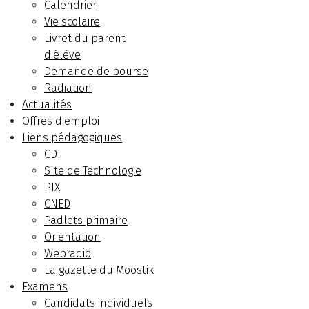
Calendrier
Vie scolaire
Livret du parent
d'élève
Demande de bourse
Radiation
Actualités
Offres d'emploi
Liens pédagogiques
CDI
SIte de Technologie
PIX
CNED
Padlets primaire
Orientation
Webradio
La gazette du Moostik
Examens
Candidats individuels