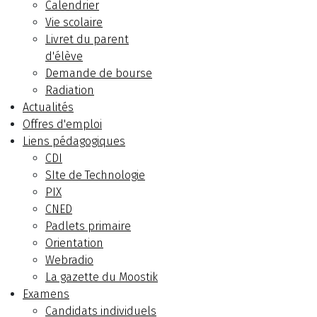
Calendrier
Vie scolaire
Livret du parent
d'élève
Demande de bourse
Radiation
Actualités
Offres d'emploi
Liens pédagogiques
CDI
SIte de Technologie
PIX
CNED
Padlets primaire
Orientation
Webradio
La gazette du Moostik
Examens
Candidats individuels