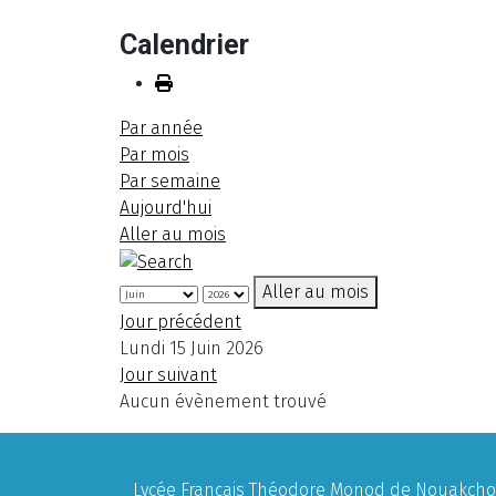
Calendrier
Par année
Par mois
Par semaine
Aujourd'hui
Aller au mois
Aller au mois
Jour précédent
Lundi 15 Juin 2026
Jour suivant
Aucun évènement trouvé
Lycée Français Théodore Monod de Nouakchott