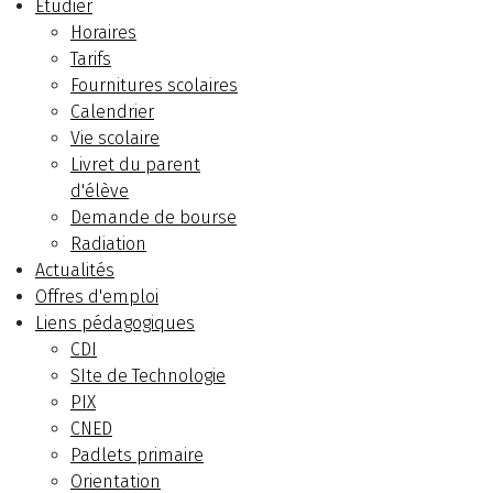
Etudier
Horaires
Tarifs
Fournitures scolaires
Calendrier
Vie scolaire
Livret du parent
d'élève
Demande de bourse
Radiation
Actualités
Offres d'emploi
Liens pédagogiques
CDI
SIte de Technologie
PIX
CNED
Padlets primaire
Orientation