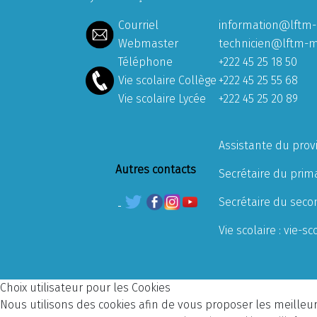
Courriel
information@lftm-
Webmaster
technicien@lftm-m
Téléphone
+222 45 25 18 50
Vie scolaire Collège
+222 45 25 55 68
Vie scolaire Lycée
+222 45 25 20 89
Assistante du prov
Autres contacts
Secrétaire du prima
Secrétaire du seco
Vie scolaire :
vie-sc
Choix utilisateur pour les Cookies
Nous utilisons des cookies afin de vous proposer les meilleurs