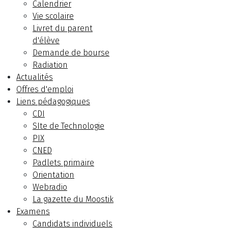
Calendrier
Vie scolaire
Livret du parent
d'élève
Demande de bourse
Radiation
Actualités
Offres d'emploi
Liens pédagogiques
CDI
SIte de Technologie
PIX
CNED
Padlets primaire
Orientation
Webradio
La gazette du Moostik
Examens
Candidats individuels