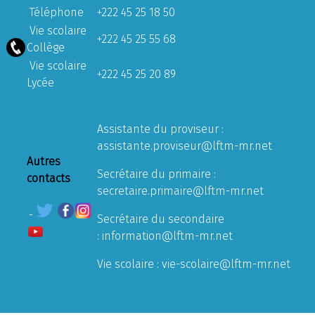
Téléphone
+222 45 25 18 50
Vie scolaire
+222 45 25 55 68
Collège
Vie scolaire
+222 45 25 20 89
Lycée
Assistante du proviseur :
assistante.proviseur@lftm-mr.net
Autres
Secrétaire du primaire :
contacts
secretaire.primaire@lftm-mr.net
Secrétaire du secondaire
:
information@lftm-mr.net
Vie scolaire :
vie-scolaire@lftm-mr.net