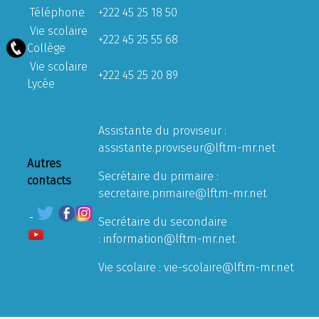
Téléphone
+222 45 25 18 50
Vie scolaire
+222 45 25 55 68
Collège
Vie scolaire
+222 45 25 20 89
Lycée
Assistante du proviseur :
assistante.proviseur@lftm-mr.net
Autres
Secrétaire du primaire :
contacts
secretaire.primaire@lftm-mr.net
Secrétaire du secondaire
:
information@lftm-mr.net
Vie scolaire :
vie-scolaire@lftm-mr.net