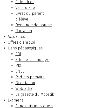
Calendrier
Vie scolaire
Livret du parent
d'élève
Demande de bourse
Radiation
Actualités
Offres d'emploi
Liens pédagogiques
CDI
SIte de Technologie
PIX
CNED
Padlets primaire
Orientation
Webradio
La gazette du Moostik
Examens
Candidats individuels