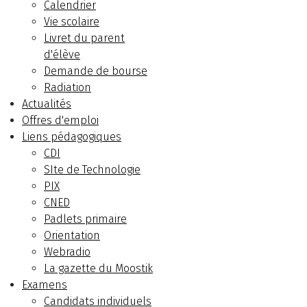
Calendrier
Vie scolaire
Livret du parent
d'élève
Demande de bourse
Radiation
Actualités
Offres d'emploi
Liens pédagogiques
CDI
SIte de Technologie
PIX
CNED
Padlets primaire
Orientation
Webradio
La gazette du Moostik
Examens
Candidats individuels