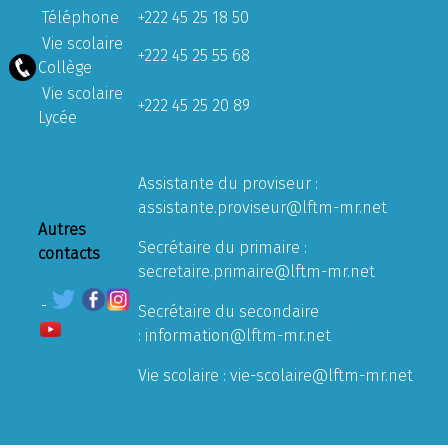
Téléphone
+222 45 25 18 50
Vie scolaire
+222 45 25 55 68
Collège
Vie scolaire
+222 45 25 20 89
Lycée
Assistante du proviseur :
assistante.proviseur@lftm-mr.net
Autres
Secrétaire du primaire :
contacts
secretaire.primaire@lftm-mr.net
Secrétaire du secondaire
:
information@lftm-mr.net
Vie scolaire :
vie-scolaire@lftm-mr.net