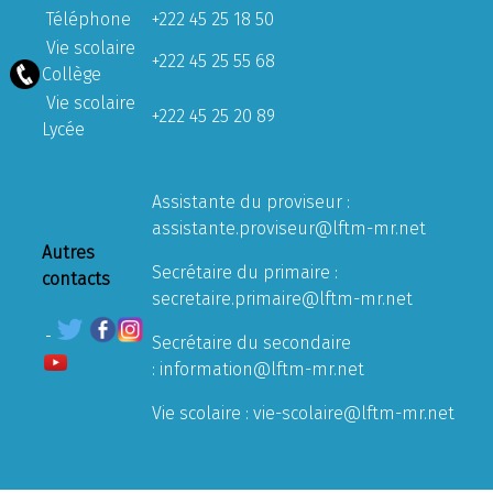
Téléphone
+222 45 25 18 50
Vie scolaire
+222 45 25 55 68
Collège
Vie scolaire
+222 45 25 20 89
Lycée
Assistante du proviseur :
assistante.proviseur@lftm-mr.net
Autres
Secrétaire du primaire :
contacts
secretaire.primaire@lftm-mr.net
Secrétaire du secondaire
:
information@lftm-mr.net
Vie scolaire :
vie-scolaire@lftm-mr.net