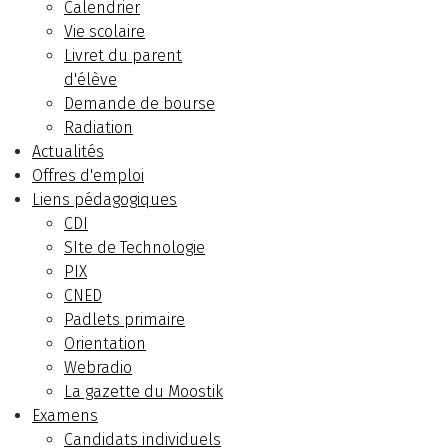
Calendrier
Vie scolaire
Livret du parent
d'élève
Demande de bourse
Radiation
Actualités
Offres d'emploi
Liens pédagogiques
CDI
SIte de Technologie
PIX
CNED
Padlets primaire
Orientation
Webradio
La gazette du Moostik
Examens
Candidats individuels