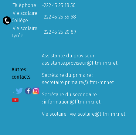
Téléphone
+222 45 25 18 50
Vie scolaire
+222 45 25 55 68
Collège
Vie scolaire
+222 45 25 20 89
Lycée
Assistante du proviseur :
assistante.proviseur@lftm-mr.net
Autres
Secrétaire du primaire :
contacts
secretaire.primaire@lftm-mr.net
Secrétaire du secondaire
:
information@lftm-mr.net
Vie scolaire :
vie-scolaire@lftm-mr.net