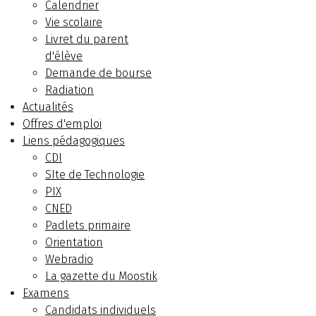
Calendrier
Vie scolaire
Livret du parent
d'élève
Demande de bourse
Radiation
Actualités
Offres d'emploi
Liens pédagogiques
CDI
SIte de Technologie
PIX
CNED
Padlets primaire
Orientation
Webradio
La gazette du Moostik
Examens
Candidats individuels