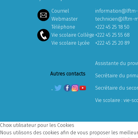
Courriel
information@lftm-
Webmaster
technicien@lftm-m
Téléphone
+222 45 25 18 50
Vie scolaire Collège
+222 45 25 55 68
Vie scolaire Lycée
+222 45 25 20 89
Assistante du prov
Autres contacts
Secrétaire du prima
Secrétaire du seco
Vie scolaire :
vie-sc
Choix utilisateur pour les Cookies
Nous utilisons des cookies afin de vous proposer les meilleurs