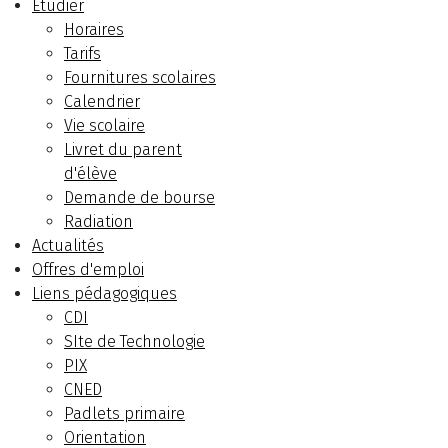
Etudier
Horaires
Tarifs
Fournitures scolaires
Calendrier
Vie scolaire
Livret du parent
d'élève
Demande de bourse
Radiation
Actualités
Offres d'emploi
Liens pédagogiques
CDI
SIte de Technologie
PIX
CNED
Padlets primaire
Orientation