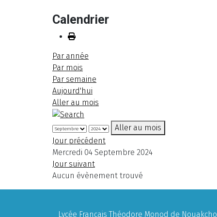
Calendrier
Par année
Par mois
Par semaine
Aujourd'hui
Aller au mois
Aller au mois
Jour précédent
Mercredi 04 Septembre 2024
Jour suivant
Aucun évènement trouvé
Lycée Français Théodore Monod de Nouakchott