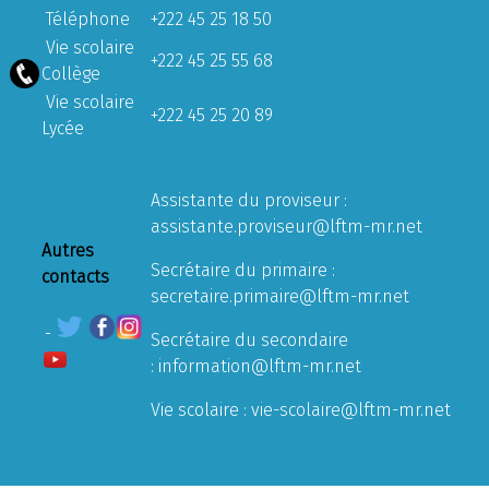
Téléphone
+222 45 25 18 50
Vie scolaire
+222 45 25 55 68
Collège
Vie scolaire
+222 45 25 20 89
Lycée
Assistante du proviseur :
assistante.proviseur@lftm-mr.net
Autres
Secrétaire du primaire :
contacts
secretaire.primaire@lftm-mr.net
Secrétaire du secondaire
:
information@lftm-mr.net
Vie scolaire :
vie-scolaire@lftm-mr.net