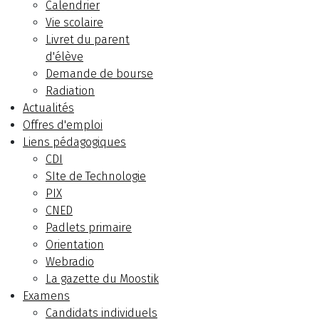
Calendrier
Vie scolaire
Livret du parent
d'élève
Demande de bourse
Radiation
Actualités
Offres d'emploi
Liens pédagogiques
CDI
SIte de Technologie
PIX
CNED
Padlets primaire
Orientation
Webradio
La gazette du Moostik
Examens
Candidats individuels