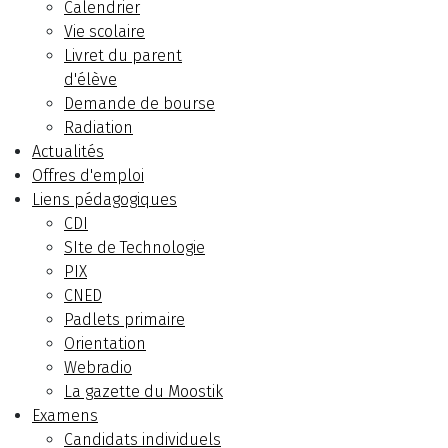
Calendrier
Vie scolaire
Livret du parent
d'élève
Demande de bourse
Radiation
Actualités
Offres d'emploi
Liens pédagogiques
CDI
SIte de Technologie
PIX
CNED
Padlets primaire
Orientation
Webradio
La gazette du Moostik
Examens
Candidats individuels