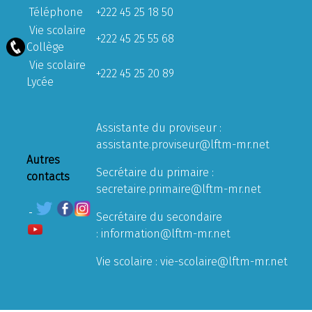
Téléphone
+222 45 25 18 50
Vie scolaire
+222 45 25 55 68
Collège
Vie scolaire
+222 45 25 20 89
Lycée
Assistante du proviseur :
assistante.proviseur@lftm-mr.net
Autres
Secrétaire du primaire :
contacts
secretaire.primaire@lftm-mr.net
Secrétaire du secondaire
:
information@lftm-mr.net
Vie scolaire :
vie-scolaire@lftm-mr.net