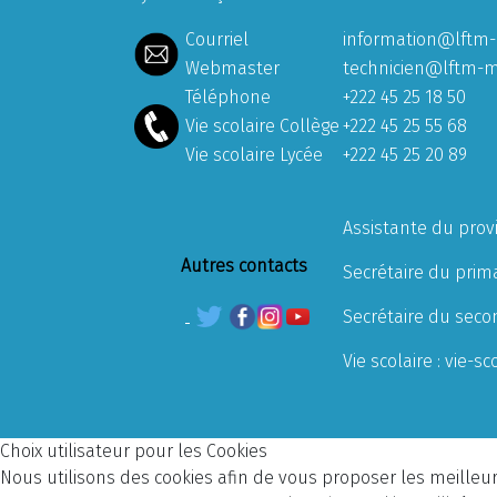
Courriel
information@lftm-
Webmaster
technicien@lftm-m
Téléphone
+222 45 25 18 50
Vie scolaire Collège
+222 45 25 55 68
Vie scolaire Lycée
+222 45 25 20 89
Assistante du prov
Autres contacts
Secrétaire du prima
Secrétaire du seco
Vie scolaire :
vie-sc
Choix utilisateur pour les Cookies
Nous utilisons des cookies afin de vous proposer les meilleurs