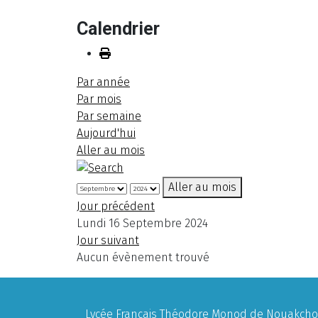
Calendrier
Par année
Par mois
Par semaine
Aujourd'hui
Aller au mois
Aller au mois
Jour précédent
Lundi 16 Septembre 2024
Jour suivant
Aucun évènement trouvé
Lycée Français Théodore Monod de Nouakchott