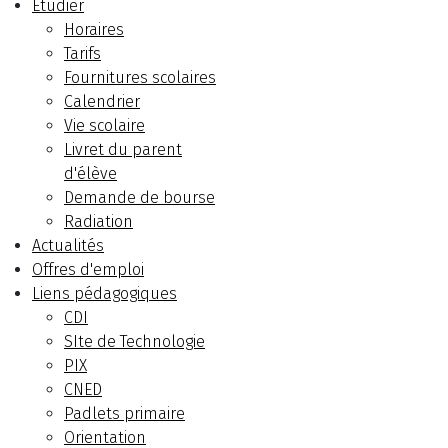
Etudier
Horaires
Tarifs
Fournitures scolaires
Calendrier
Vie scolaire
Livret du parent
d'élève
Demande de bourse
Radiation
Actualités
Offres d'emploi
Liens pédagogiques
CDI
SIte de Technologie
PIX
CNED
Padlets primaire
Orientation