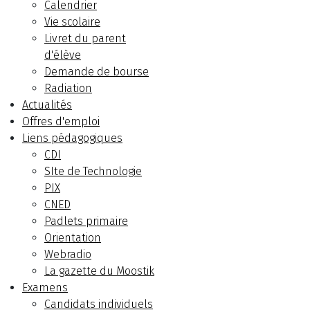
Calendrier
Vie scolaire
Livret du parent
d'élève
Demande de bourse
Radiation
Actualités
Offres d'emploi
Liens pédagogiques
CDI
SIte de Technologie
PIX
CNED
Padlets primaire
Orientation
Webradio
La gazette du Moostik
Examens
Candidats individuels