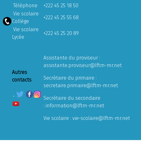
Téléphone
+222 45 25 18 50
Vie scolaire
+222 45 25 55 68
Collège
Vie scolaire
+222 45 25 20 89
Lycée
Assistante du proviseur :
assistante.proviseur@lftm-mr.net
Autres
Secrétaire du primaire :
contacts
secretaire.primaire@lftm-mr.net
Secrétaire du secondaire
:
information@lftm-mr.net
Vie scolaire :
vie-scolaire@lftm-mr.net