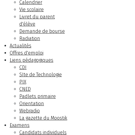
Calendrier
Vie scolaire
Livret du parent
d'élève
Demande de bourse
Radiation
Actualités
Offres d'emploi
Liens pédagogiques
CDI
SIte de Technologie
PIX
CNED
Padlets primaire
Orientation
Webradio
La gazette du Moostik
Examens
Candidats individuels