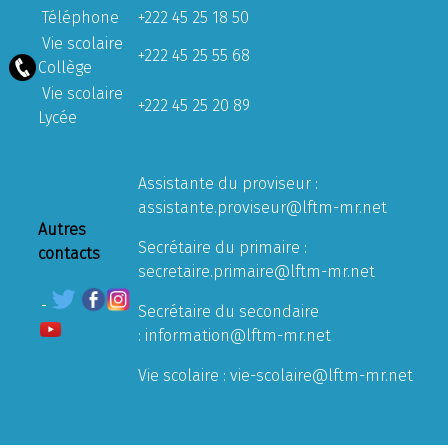
Téléphone
+222 45 25 18 50
Vie scolaire
+222 45 25 55 68
Collège
Vie scolaire
+222 45 25 20 89
Lycée
Assistante du proviseur :
assistante.proviseur@lftm-mr.net
Autres
Secrétaire du primaire :
contacts
secretaire.primaire@lftm-mr.net
Secrétaire du secondaire
:
information@lftm-mr.net
Vie scolaire :
vie-scolaire@lftm-mr.net