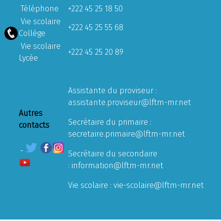
Téléphone
+222 45 25 18 50
Vie scolaire
+222 45 25 55 68
Collège
Vie scolaire
+222 45 25 20 89
Lycée
Assistante du proviseur :
assistante.proviseur@lftm-mr.net
Autres
Secrétaire du primaire :
contacts
secretaire.primaire@lftm-mr.net
Secrétaire du secondaire
:
information@lftm-mr.net
Vie scolaire :
vie-scolaire@lftm-mr.net