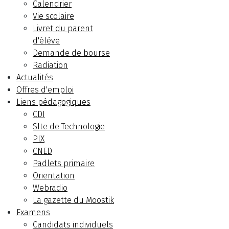
Calendrier
Vie scolaire
Livret du parent
d'élève
Demande de bourse
Radiation
Actualités
Offres d'emploi
Liens pédagogiques
CDI
SIte de Technologie
PIX
CNED
Padlets primaire
Orientation
Webradio
La gazette du Moostik
Examens
Candidats individuels