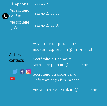
Téléphone
+222 45 25 18 50
Vie scolaire
+222 45 25 55 68
Collège
Vie scolaire
+222 45 25 20 89
Lycée
Assistante du proviseur :
assistante.proviseur@lftm-mr.net
Autres
Secrétaire du primaire :
contacts
secretaire.primaire@lftm-mr.net
Secrétaire du secondaire
:
information@lftm-mr.net
Vie scolaire :
vie-scolaire@lftm-mr.net