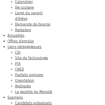
Calendrier
Vie scolaire
Livret du parent
d'élève
Demande de bourse
Radiation
Actualités
Offres d'emploi
Liens pédagogiques
CDI
SIte de Technologie
PIX
CNED
Padlets primaire
Orientation
Webradio
La gazette du Moostik
Examens
Candidats individuels