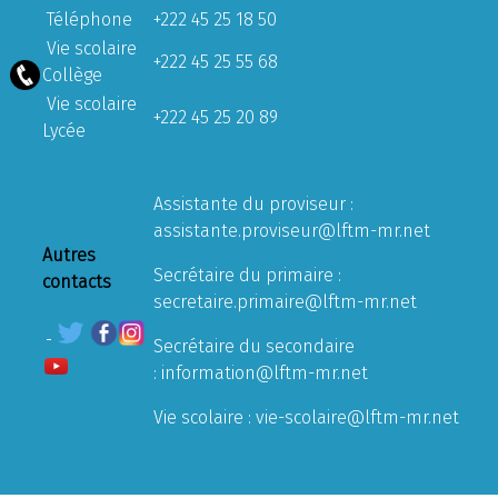
Téléphone
+222 45 25 18 50
Vie scolaire
+222 45 25 55 68
Collège
Vie scolaire
+222 45 25 20 89
Lycée
Assistante du proviseur :
assistante.proviseur@lftm-mr.net
Autres
Secrétaire du primaire :
contacts
secretaire.primaire@lftm-mr.net
Secrétaire du secondaire
:
information@lftm-mr.net
Vie scolaire :
vie-scolaire@lftm-mr.net