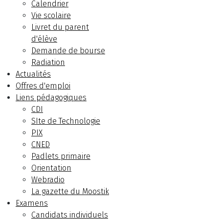
Calendrier
Vie scolaire
Livret du parent
d'élève
Demande de bourse
Radiation
Actualités
Offres d'emploi
Liens pédagogiques
CDI
SIte de Technologie
PIX
CNED
Padlets primaire
Orientation
Webradio
La gazette du Moostik
Examens
Candidats individuels