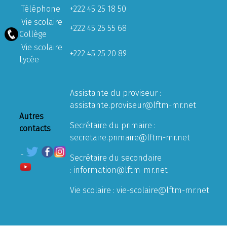
Téléphone
+222 45 25 18 50
Vie scolaire
+222 45 25 55 68
Collège
Vie scolaire
+222 45 25 20 89
Lycée
Assistante du proviseur :
assistante.proviseur@lftm-mr.net
Autres
Secrétaire du primaire :
contacts
secretaire.primaire@lftm-mr.net
Secrétaire du secondaire
:
information@lftm-mr.net
Vie scolaire :
vie-scolaire@lftm-mr.net