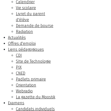
Calendrier
Vie scolaire
Livret du parent
d'élève
Demande de bourse
Radiation
Actualités
Offres d'emploi
Liens pédagogiques
CDI
SIte de Technologie
PIX
CNED
Padlets primaire
Orientation
Webradio
La gazette du Moostik
Examens
Candidats individuels