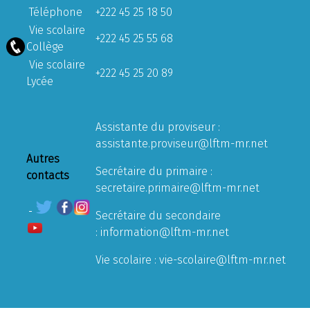
Téléphone
+222 45 25 18 50
Vie scolaire
+222 45 25 55 68
Collège
Vie scolaire
+222 45 25 20 89
Lycée
Assistante du proviseur :
assistante.proviseur@lftm-mr.net
Autres
Secrétaire du primaire :
contacts
secretaire.primaire@lftm-mr.net
Secrétaire du secondaire
:
information@lftm-mr.net
Vie scolaire :
vie-scolaire@lftm-mr.net