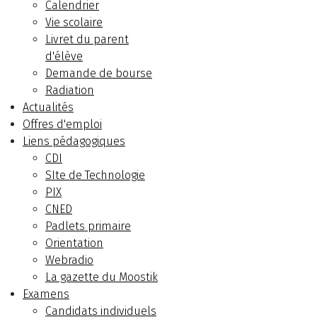
Calendrier
Vie scolaire
Livret du parent
d'élève
Demande de bourse
Radiation
Actualités
Offres d'emploi
Liens pédagogiques
CDI
SIte de Technologie
PIX
CNED
Padlets primaire
Orientation
Webradio
La gazette du Moostik
Examens
Candidats individuels