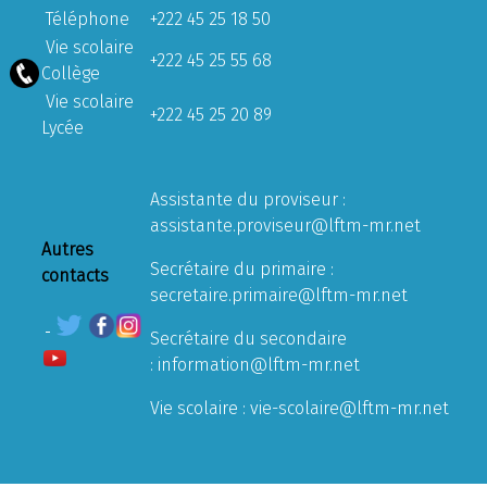
Téléphone
+222 45 25 18 50
Vie scolaire
+222 45 25 55 68
Collège
Vie scolaire
+222 45 25 20 89
Lycée
Assistante du proviseur :
assistante.proviseur@lftm-mr.net
Autres
Secrétaire du primaire :
contacts
secretaire.primaire@lftm-mr.net
Secrétaire du secondaire
:
information@lftm-mr.net
Vie scolaire :
vie-scolaire@lftm-mr.net