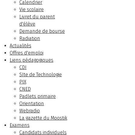
Calendrier
Vie scolaire
Livret du parent
d'élève
Demande de bourse
Radiation
Actualités
Offres d'emploi
Liens pédagogiques
CDI
SIte de Technologie
PIX
CNED
Padlets primaire
Orientation
Webradio
La gazette du Moostik
Examens
Candidats individuels