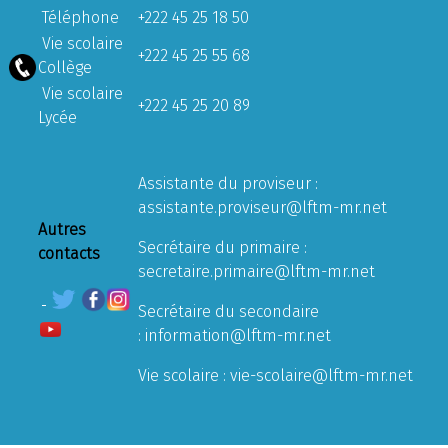
Téléphone
+222 45 25 18 50
Vie scolaire
+222 45 25 55 68
Collège
Vie scolaire
+222 45 25 20 89
Lycée
Assistante du proviseur :
assistante.proviseur@lftm-mr.net
Autres
Secrétaire du primaire :
contacts
secretaire.primaire@lftm-mr.net
Secrétaire du secondaire
:
information@lftm-mr.net
Vie scolaire :
vie-scolaire@lftm-mr.net