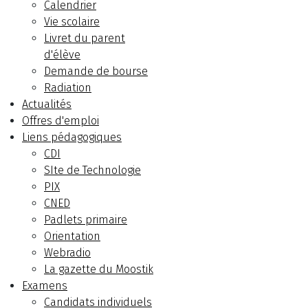
Calendrier
Vie scolaire
Livret du parent
d'élève
Demande de bourse
Radiation
Actualités
Offres d'emploi
Liens pédagogiques
CDI
SIte de Technologie
PIX
CNED
Padlets primaire
Orientation
Webradio
La gazette du Moostik
Examens
Candidats individuels