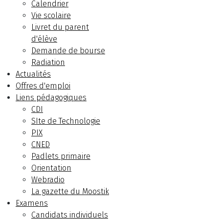
Calendrier
Vie scolaire
Livret du parent
d'élève
Demande de bourse
Radiation
Actualités
Offres d'emploi
Liens pédagogiques
CDI
SIte de Technologie
PIX
CNED
Padlets primaire
Orientation
Webradio
La gazette du Moostik
Examens
Candidats individuels