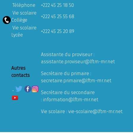
Téléphone
+222 45 25 18 50
Vie scolaire
+222 45 25 55 68
Collège
Vie scolaire
+222 45 25 20 89
Lycée
Assistante du proviseur :
assistante.proviseur@lftm-mr.net
Autres
Secrétaire du primaire :
contacts
secretaire.primaire@lftm-mr.net
Secrétaire du secondaire
:
information@lftm-mr.net
Vie scolaire :
vie-scolaire@lftm-mr.net