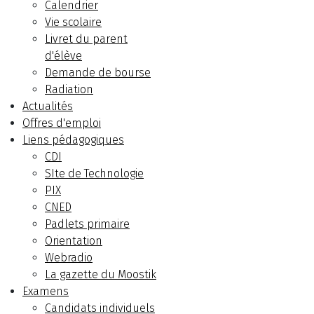
Calendrier
Vie scolaire
Livret du parent
d'élève
Demande de bourse
Radiation
Actualités
Offres d'emploi
Liens pédagogiques
CDI
SIte de Technologie
PIX
CNED
Padlets primaire
Orientation
Webradio
La gazette du Moostik
Examens
Candidats individuels