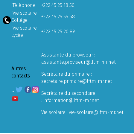
Téléphone
+222 45 25 18 50
Vie scolaire
+222 45 25 55 68
Collège
Vie scolaire
+222 45 25 20 89
Lycée
Assistante du proviseur :
assistante.proviseur@lftm-mr.net
Autres
Secrétaire du primaire :
contacts
secretaire.primaire@lftm-mr.net
Secrétaire du secondaire
:
information@lftm-mr.net
Vie scolaire :
vie-scolaire@lftm-mr.net