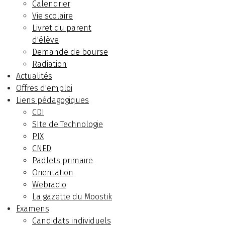
Calendrier
Vie scolaire
Livret du parent
d'élève
Demande de bourse
Radiation
Actualités
Offres d'emploi
Liens pédagogiques
CDI
SIte de Technologie
PIX
CNED
Padlets primaire
Orientation
Webradio
La gazette du Moostik
Examens
Candidats individuels