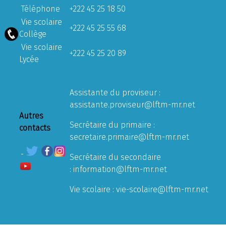
Téléphone
+222 45 25 18 50
Vie scolaire
+222 45 25 55 68
Collège
Vie scolaire
+222 45 25 20 89
Lycée
Assistante du proviseur :
assistante.proviseur@lftm-mr.net
Autres
Secrétaire du primaire :
contacts
secretaire.primaire@lftm-mr.net
Secrétaire du secondaire
:
information@lftm-mr.net
Vie scolaire :
vie-scolaire@lftm-mr.net