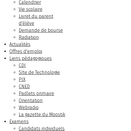
Calendrier
Vie scolaire
Livret du parent
d'élève
Demande de bourse
Radiation
Actualités
Offres d'emploi
Liens pédagogiques
CDI
SIte de Technologie
PIX
CNED
Padlets primaire
Orientation
Webradio
La gazette du Moostik
Examens
Candidats individuels