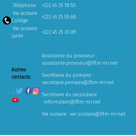
Téléphone
+222 45 25 18 50
Vie scolaire
+222 45 25 55 68
Collège
Vie scolaire
+222 45 25 20 89
Lycée
Assistante du proviseur :
assistante.proviseur@lftm-mr.net
Autres
Secrétaire du primaire :
contacts
secretaire.primaire@lftm-mr.net
Secrétaire du secondaire
:
information@lftm-mr.net
Vie scolaire :
vie-scolaire@lftm-mr.net