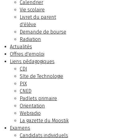
Calendrier
Vie scolaire
Livret du parent
d'élève
Demande de bourse
Radiation
Actualités
Offres d'emploi
Liens pédagogiques
CDI
SIte de Technologie
PIX
CNED
Padlets primaire
Orientation
Webradio
La gazette du Moostik
Examens
Candidats individuels