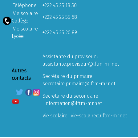
Téléphone
+222 45 25 18 50
Vie scolaire
+222 45 25 55 68
Collège
Vie scolaire
+222 45 25 20 89
Lycée
Assistante du proviseur :
assistante.proviseur@lftm-mr.net
Autres
Secrétaire du primaire :
contacts
secretaire.primaire@lftm-mr.net
Secrétaire du secondaire
:
information@lftm-mr.net
Vie scolaire :
vie-scolaire@lftm-mr.net