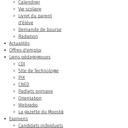
Calendrier
Vie scolaire
Livret du parent
d'élève
Demande de bourse
Radiation
Actualités
Offres d'emploi
Liens pédagogiques
CDI
SIte de Technologie
PIX
CNED
Padlets primaire
Orientation
Webradio
La gazette du Moostik
Examens
Candidats individuels