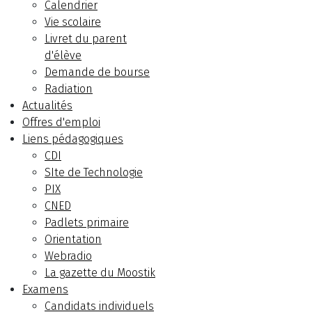
Calendrier
Vie scolaire
Livret du parent
d'élève
Demande de bourse
Radiation
Actualités
Offres d'emploi
Liens pédagogiques
CDI
SIte de Technologie
PIX
CNED
Padlets primaire
Orientation
Webradio
La gazette du Moostik
Examens
Candidats individuels