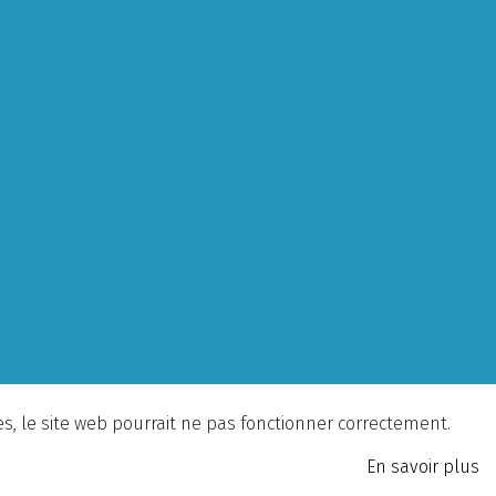
ies, le site web pourrait ne pas fonctionner correctement.
En savoir plus