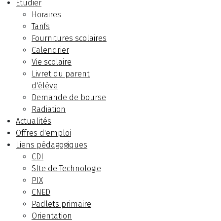
Etudier
Horaires
Tarifs
Fournitures scolaires
Calendrier
Vie scolaire
Livret du parent
d'élève
Demande de bourse
Radiation
Actualités
Offres d'emploi
Liens pédagogiques
CDI
SIte de Technologie
PIX
CNED
Padlets primaire
Orientation