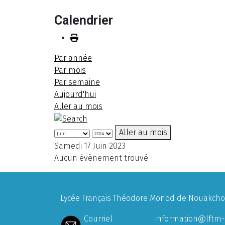
Calendrier
Par année
Par mois
Par semaine
Aujourd'hui
Aller au mois
Aller au mois
Samedi 17 Juin 2023
Aucun évènement trouvé
Lycée Français Théodore Monod de Nouakchott
Courriel
information@lftm-