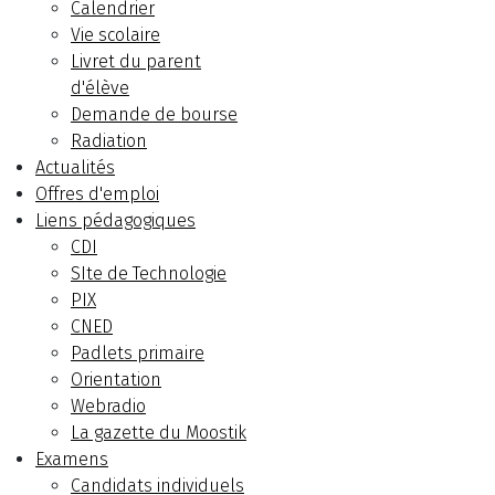
Calendrier
Vie scolaire
Livret du parent
d'élève
Demande de bourse
Radiation
Actualités
Offres d'emploi
Liens pédagogiques
CDI
SIte de Technologie
PIX
CNED
Padlets primaire
Orientation
Webradio
La gazette du Moostik
Examens
Candidats individuels