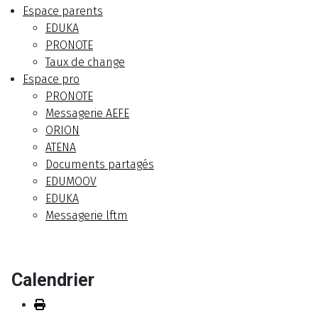
Espace parents
EDUKA
PRONOTE
Taux de change
Espace pro
PRONOTE
Messagerie AEFE
ORION
ATENA
Documents partagés
EDUMOOV
EDUKA
Messagerie lftm
Calendrier