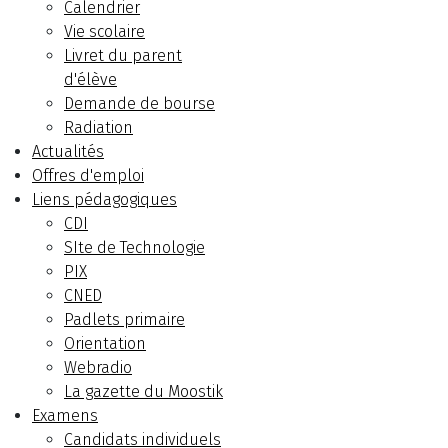
Calendrier
Vie scolaire
Livret du parent
d'élève
Demande de bourse
Radiation
Actualités
Offres d'emploi
Liens pédagogiques
CDI
SIte de Technologie
PIX
CNED
Padlets primaire
Orientation
Webradio
La gazette du Moostik
Examens
Candidats individuels