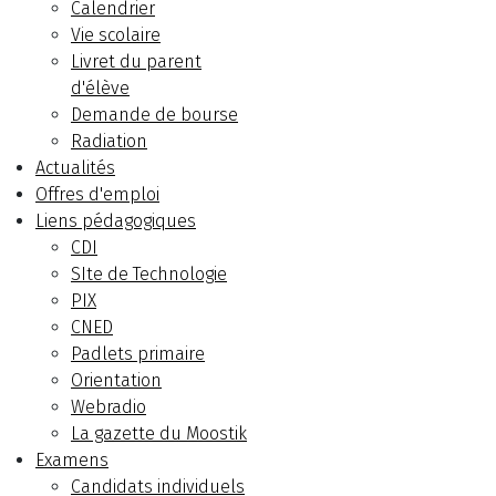
Calendrier
Vie scolaire
Livret du parent
d'élève
Demande de bourse
Radiation
Actualités
Offres d'emploi
Liens pédagogiques
CDI
SIte de Technologie
PIX
CNED
Padlets primaire
Orientation
Webradio
La gazette du Moostik
Examens
Candidats individuels