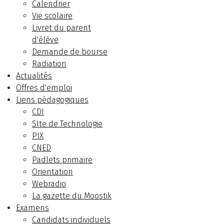
Calendrier
Vie scolaire
Livret du parent
d'élève
Demande de bourse
Radiation
Actualités
Offres d'emploi
Liens pédagogiques
CDI
SIte de Technologie
PIX
CNED
Padlets primaire
Orientation
Webradio
La gazette du Moostik
Examens
Candidats individuels