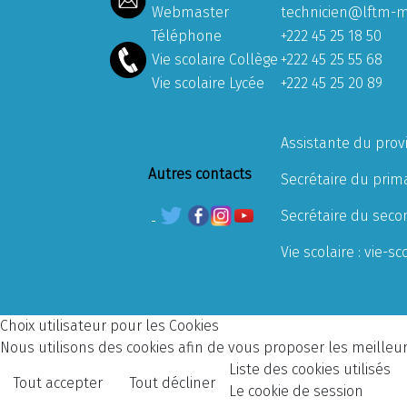
Webmaster
technicien@lftm-m
Téléphone
+222 45 25 18 50
Vie scolaire Collège
+222 45 25 55 68
Vie scolaire Lycée
+222 45 25 20 89
Assistante du prov
Autres contacts
Secrétaire du prima
Secrétaire du seco
Vie scolaire :
vie-sc
Choix utilisateur pour les Cookies
Nous utilisons des cookies afin de vous proposer les meilleurs
Liste des cookies utilisés
Tout accepter
Tout décliner
Le cookie de session