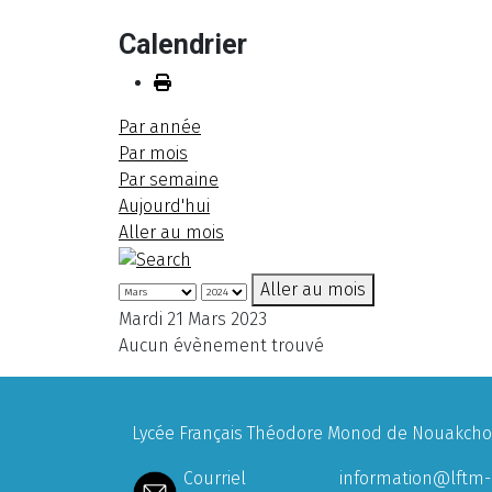
Calendrier
Par année
Par mois
Par semaine
Aujourd'hui
Aller au mois
Aller au mois
Mardi 21 Mars 2023
Aucun évènement trouvé
Lycée Français Théodore Monod de Nouakchott
Courriel
information@lftm-