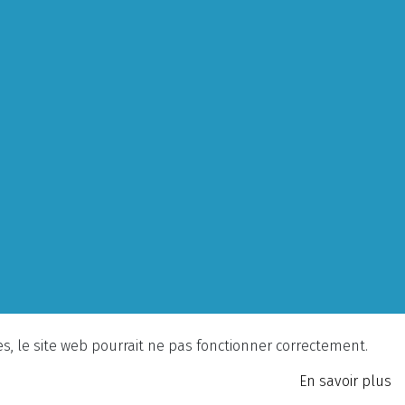
ies, le site web pourrait ne pas fonctionner correctement.
En savoir plus