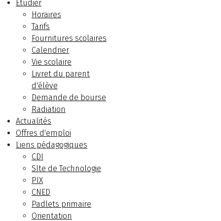
Etudier
Horaires
Tarifs
Fournitures scolaires
Calendrier
Vie scolaire
Livret du parent
d'élève
Demande de bourse
Radiation
Actualités
Offres d'emploi
Liens pédagogiques
CDI
SIte de Technologie
PIX
CNED
Padlets primaire
Orientation