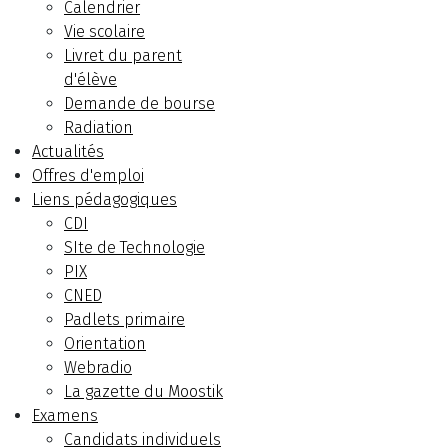
Calendrier
Vie scolaire
Livret du parent
d'élève
Demande de bourse
Radiation
Actualités
Offres d'emploi
Liens pédagogiques
CDI
SIte de Technologie
PIX
CNED
Padlets primaire
Orientation
Webradio
La gazette du Moostik
Examens
Candidats individuels