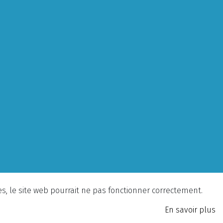
ies, le site web pourrait ne pas fonctionner correctement.
En savoir plus