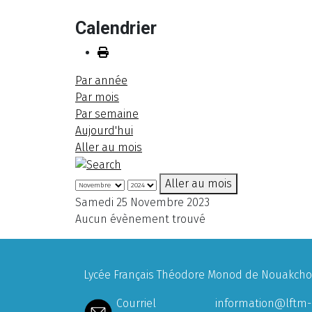
Calendrier
Par année
Par mois
Par semaine
Aujourd'hui
Aller au mois
Aller au mois
Samedi 25 Novembre 2023
Aucun évènement trouvé
Lycée Français Théodore Monod de Nouakchott
Courriel
information@lftm-