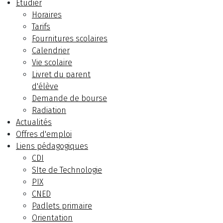
Etudier
Horaires
Tarifs
Fournitures scolaires
Calendrier
Vie scolaire
Livret du parent
d'élève
Demande de bourse
Radiation
Actualités
Offres d'emploi
Liens pédagogiques
CDI
SIte de Technologie
PIX
CNED
Padlets primaire
Orientation