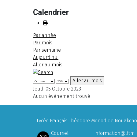
Calendrier
Par année
Par mois
Par semaine
Aujourd'hui
Aller au mois
Aller au mois
Jeudi 05 Octobre 2023
Aucun évènement trouvé
Lycée Français Théodore Monod de Nouakchott
Courriel
information@lftm-