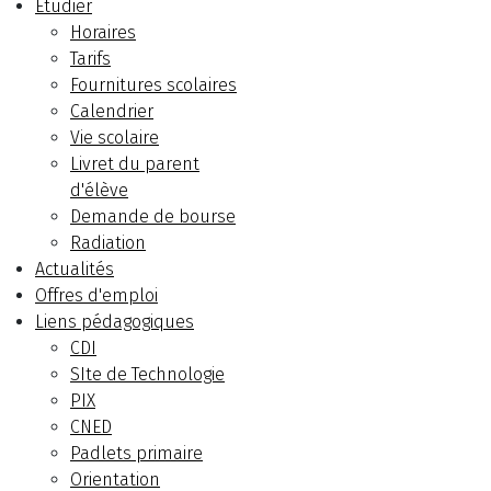
Etudier
Horaires
Tarifs
Fournitures scolaires
Calendrier
Vie scolaire
Livret du parent
d'élève
Demande de bourse
Radiation
Actualités
Offres d'emploi
Liens pédagogiques
CDI
SIte de Technologie
PIX
CNED
Padlets primaire
Orientation