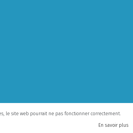
ies, le site web pourrait ne pas fonctionner correctement.
En savoir plus