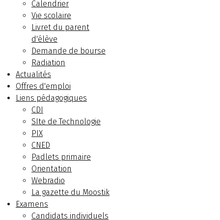
Calendrier
Vie scolaire
Livret du parent
d'élève
Demande de bourse
Radiation
Actualités
Offres d'emploi
Liens pédagogiques
CDI
SIte de Technologie
PIX
CNED
Padlets primaire
Orientation
Webradio
La gazette du Moostik
Examens
Candidats individuels